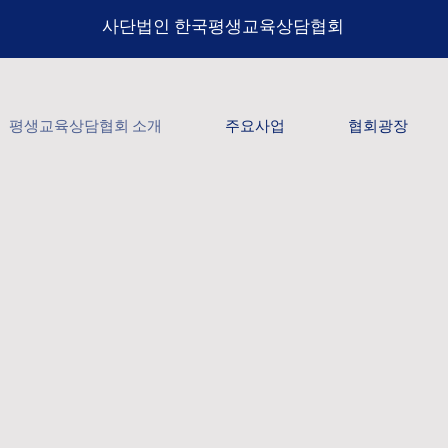
​사단법인 한국평생교육상담협회
평생교육상담협회 소개
주요사업
협회광장