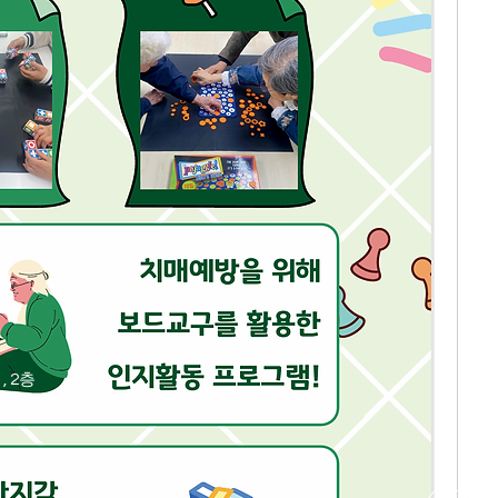
, 2층
4
net