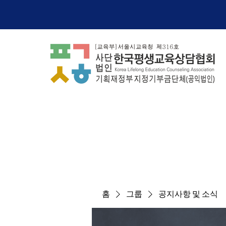
홈
그룹
공지사항 및 소식