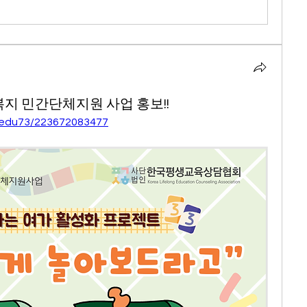
복지 민간단체지원 사업 홍보!!
tyedu73/223672083477