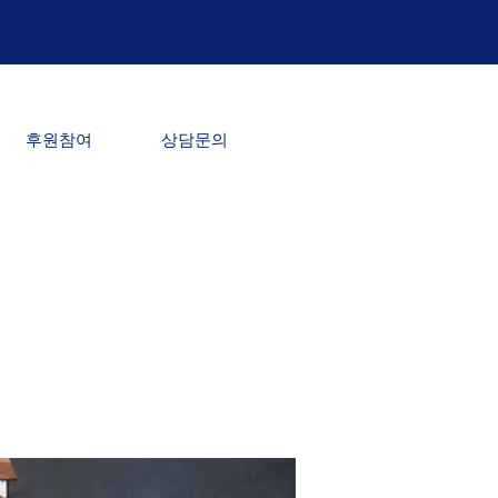
후원참여
상담문의