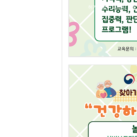
​허가번호 : [교육부] 서