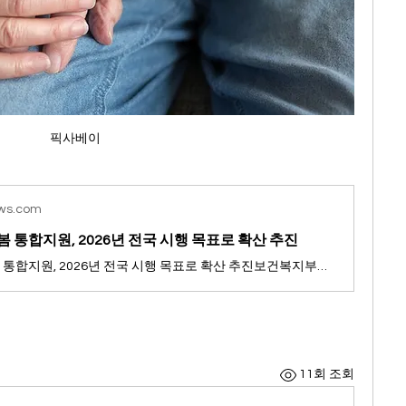
픽사베이
ws.com
봄 통합지원, 2026년 전국 시행 목표로 확산 추진
의료·요양·돌봄 통합지원, 2026년 전국 시행 목표로 확산 추진보건복지부는 2026년부터 전국적으로 시행될 '의료·요양·돌봄 통합지원 본사업'에 대비하기 위해, 시범사업에 참여할 지방자치단체를 추가로 모집한다고 밝혔다. 모집 기간은 8월 18일부터 8월 29일까지이며, 신청을 원하는 시·군·구는 8월 29일까지 보건복지부에 공문으로 신청하면 된다. 심사를
11회 조회