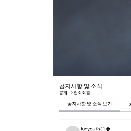
공지사항 및 소식
공개
·
2 협회회원
공지사항 및 소식 보기
funyouth31