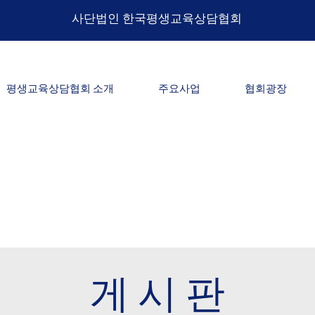
​사단법인 한국평생교육상담협회
평생교육상담협회 소개
주요사업
협회광장
​게 시 판