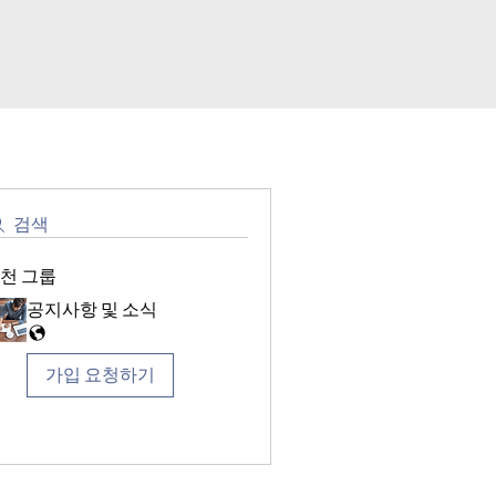
검색
천 그룹
공지사항 및 소식
가입 요청하기